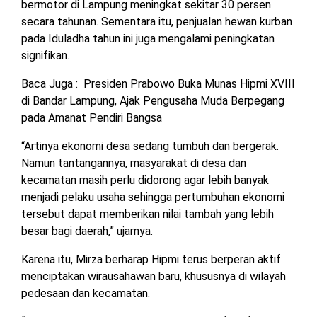
bermotor di Lampung meningkat sekitar 30 persen
secara tahunan. Sementara itu, penjualan hewan kurban
pada Iduladha tahun ini juga mengalami peningkatan
signifikan.
Baca Juga :
Presiden Prabowo Buka Munas Hipmi XVIII
di Bandar Lampung, Ajak Pengusaha Muda Berpegang
pada Amanat Pendiri Bangsa
“Artinya ekonomi desa sedang tumbuh dan bergerak.
Namun tantangannya, masyarakat di desa dan
kecamatan masih perlu didorong agar lebih banyak
menjadi pelaku usaha sehingga pertumbuhan ekonomi
tersebut dapat memberikan nilai tambah yang lebih
besar bagi daerah,” ujarnya.
Karena itu, Mirza berharap Hipmi terus berperan aktif
menciptakan wirausahawan baru, khususnya di wilayah
pedesaan dan kecamatan.