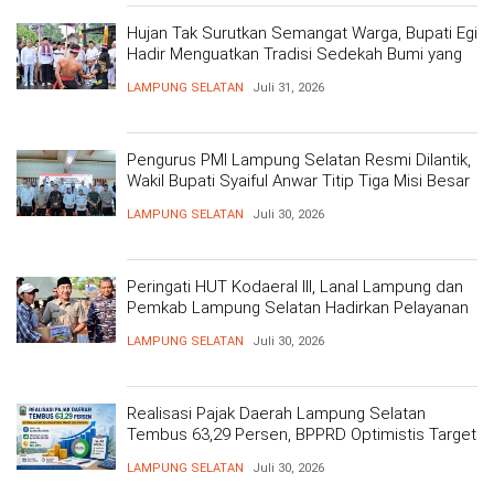
Hujan Tak Surutkan Semangat Warga, Bupati Egi
Hadir Menguatkan Tradisi Sedekah Bumi yang
Mengakar 206 Tahun
LAMPUNG SELATAN
Juli 31, 2026
Pengurus PMI Lampung Selatan Resmi Dilantik,
Wakil Bupati Syaiful Anwar Titip Tiga Misi Besar
Pelayanan Kemanusiaan
LAMPUNG SELATAN
Juli 30, 2026
Peringati HUT Kodaeral III, Lanal Lampung dan
Pemkab Lampung Selatan Hadirkan Pelayanan
Kesehatan Gratis dan Baksos di Dermaga Bom
LAMPUNG SELATAN
Juli 30, 2026
Realisasi Pajak Daerah Lampung Selatan
Tembus 63,29 Persen, BPPRD Optimistis Target
Tercapai
LAMPUNG SELATAN
Juli 30, 2026