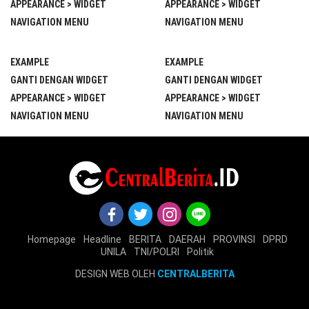
APPEARANCE > WIDGET
APPEARANCE > WIDGET
NAVIGATION MENU
NAVIGATION MENU
EXAMPLE
EXAMPLE
GANTI DENGAN WIDGET
GANTI DENGAN WIDGET
APPEARANCE > WIDGET
APPEARANCE > WIDGET
NAVIGATION MENU
NAVIGATION MENU
Homepage
Headline
BERITA
DAERAH
PROVINSI
DPRD
UNILA
TNI/POLRI
Politik
DESIGN WEB OLEH
CENTRALBERITA