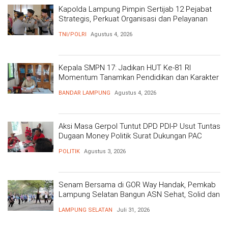
Kapolda Lampung Pimpin Sertijab 12 Pejabat
Strategis, Perkuat Organisasi dan Pelayanan
Polri Presisi
TNI/POLRI
Agustus 4, 2026
Kepala SMPN 17: Jadikan HUT Ke-81 RI
Momentum Tanamkan Pendidikan dan Karakter
BANDAR LAMPUNG
Agustus 4, 2026
Aksi Masa Gerpol Tuntut DPD PDI-P Usut Tuntas
Dugaan Money Politik Surat Dukungan PAC
POLITIK
Agustus 3, 2026
Senam Bersama di GOR Way Handak, Pemkab
Lampung Selatan Bangun ASN Sehat, Solid dan
Siap Berikan Pelayanan Terbaik
LAMPUNG SELATAN
Juli 31, 2026