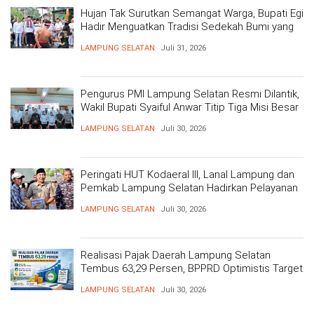
Hujan Tak Surutkan Semangat Warga, Bupati Egi
Hadir Menguatkan Tradisi Sedekah Bumi yang
Mengakar 206 Tahun
LAMPUNG SELATAN
Juli 31, 2026
Pengurus PMI Lampung Selatan Resmi Dilantik,
Wakil Bupati Syaiful Anwar Titip Tiga Misi Besar
Pelayanan Kemanusiaan
LAMPUNG SELATAN
Juli 30, 2026
Peringati HUT Kodaeral III, Lanal Lampung dan
Pemkab Lampung Selatan Hadirkan Pelayanan
Kesehatan Gratis dan Baksos di Dermaga Bom
LAMPUNG SELATAN
Juli 30, 2026
Realisasi Pajak Daerah Lampung Selatan
Tembus 63,29 Persen, BPPRD Optimistis Target
Tercapai
LAMPUNG SELATAN
Juli 30, 2026