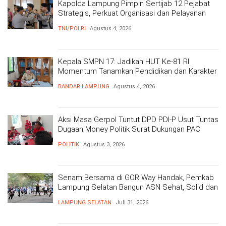
Kapolda Lampung Pimpin Sertijab 12 Pejabat
Strategis, Perkuat Organisasi dan Pelayanan
Polri Presisi
TNI/POLRI
Agustus 4, 2026
Kepala SMPN 17: Jadikan HUT Ke-81 RI
Momentum Tanamkan Pendidikan dan Karakter
BANDAR LAMPUNG
Agustus 4, 2026
Aksi Masa Gerpol Tuntut DPD PDI-P Usut Tuntas
Dugaan Money Politik Surat Dukungan PAC
POLITIK
Agustus 3, 2026
Senam Bersama di GOR Way Handak, Pemkab
Lampung Selatan Bangun ASN Sehat, Solid dan
Siap Berikan Pelayanan Terbaik
LAMPUNG SELATAN
Juli 31, 2026