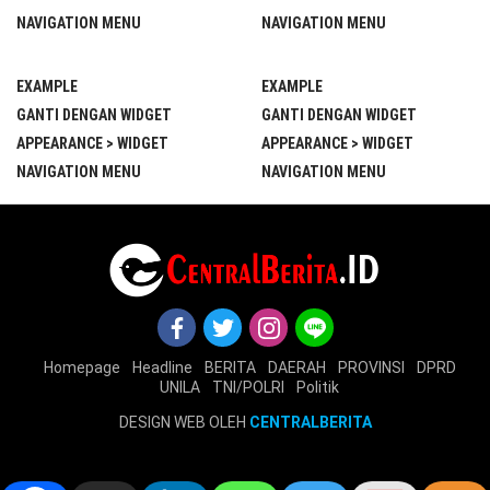
NAVIGATION MENU
NAVIGATION MENU
EXAMPLE
EXAMPLE
GANTI DENGAN WIDGET
GANTI DENGAN WIDGET
APPEARANCE > WIDGET
APPEARANCE > WIDGET
NAVIGATION MENU
NAVIGATION MENU
Homepage
Headline
BERITA
DAERAH
PROVINSI
DPRD
UNILA
TNI/POLRI
Politik
DESIGN WEB OLEH
CENTRALBERITA