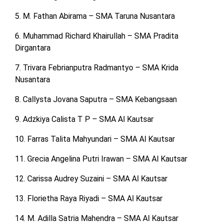
5. M. Fathan Abirama – SMA Taruna Nusantara
6. Muhammad Richard Khairullah – SMA Pradita
Dirgantara
7. Trivara Febrianputra Radmantyo – SMA Krida
Nusantara
8. Callysta Jovana Saputra – SMA Kebangsaan
9. Adzkiya Calista T P – SMA Al Kautsar
10. Farras Talita Mahyundari – SMA Al Kautsar
11. Grecia Angelina Putri Irawan – SMA Al Kautsar
12. Carissa Audrey Suzaini – SMA Al Kautsar
13. Florietha Raya Riyadi – SMA Al Kautsar
14. M. Adilla Satria Mahendra – SMA Al Kautsar