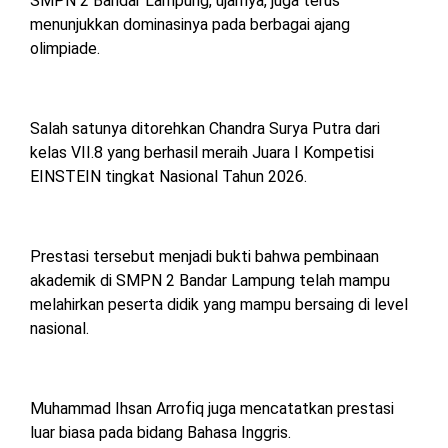
SMPN 2 Bandar Lampung, ujarnya, juga terus
menunjukkan dominasinya pada berbagai ajang
olimpiade.
Salah satunya ditorehkan Chandra Surya Putra dari
kelas VII.8 yang berhasil meraih Juara I Kompetisi
EINSTEIN tingkat Nasional Tahun 2026.
Prestasi tersebut menjadi bukti bahwa pembinaan
akademik di SMPN 2 Bandar Lampung telah mampu
melahirkan peserta didik yang mampu bersaing di level
nasional.
Muhammad Ihsan Arrofiq juga mencatatkan prestasi
luar biasa pada bidang Bahasa Inggris.