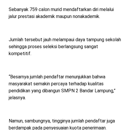
Sebanyak 759 calon murid mendaftarkan diri melalui
jalur prestasi akademik maupun nonakademik.
Jumlah tersebut jauh melampaui daya tampung sekolah
sehingga proses seleksi berlangsung sangat
kompetitif.
“Besarnya jumlah pendaftar menunjukkan bahwa
masyarakat semakin percaya terhadap kualitas
pendidikan yang dibangun SMPN 2 Bandar Lampung,”
jelasnya.
Namun, sambungnya, tingginya jumlah pendaftar juga
berdampak pada penyesuaian kuota penerimaan.