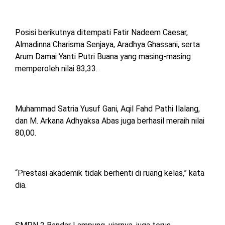
Posisi berikutnya ditempati Fatir Nadeem Caesar,
Almadinna Charisma Senjaya, Aradhya Ghassani, serta
Arum Damai Yanti Putri Buana yang masing-masing
memperoleh nilai 83,33.
Muhammad Satria Yusuf Gani, Aqil Fahd Pathi Ilalang,
dan M. Arkana Adhyaksa Abas juga berhasil meraih nilai
80,00.
“Prestasi akademik tidak berhenti di ruang kelas,” kata
dia.