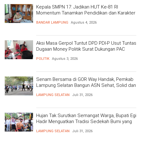
Kepala SMPN 17: Jadikan HUT Ke-81 RI
Momentum Tanamkan Pendidikan dan Karakter
BANDAR LAMPUNG
Agustus 4, 2026
Aksi Masa Gerpol Tuntut DPD PDI-P Usut Tuntas
Dugaan Money Politik Surat Dukungan PAC
POLITIK
Agustus 3, 2026
Senam Bersama di GOR Way Handak, Pemkab
Lampung Selatan Bangun ASN Sehat, Solid dan
Siap Berikan Pelayanan Terbaik
LAMPUNG SELATAN
Juli 31, 2026
Hujan Tak Surutkan Semangat Warga, Bupati Egi
Hadir Menguatkan Tradisi Sedekah Bumi yang
Mengakar 206 Tahun
LAMPUNG SELATAN
Juli 31, 2026