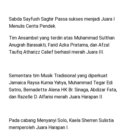
Sabda Sayfush Saghir Passa sukses menjadi Juara I
Menulis Cerita Pendek.
Tim Ansambel yang terdiri atas Muhammad Sulthan
Anugrah Barasakti, Farid Azka Pratama, dan Afzal
Taufiq Atharizz Calief berhasil meraih Juara III.
Sementara tim Musik Tradisional yang diperkuat
Jamaica Raysa Kurnia Yahya, Muhammad Tegar Edi
Satrio, Bernadette Alena HK Br. Sinaga, Abdizar Fata,
dan Razelle D. Alfarisi meraih Juara Harapan II.
Pada cabang Menyanyi Solo, Kaela Sherren Sulistia
memperoleh Juara Harapan I.