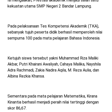
Ia mengaakan, Prestasi akademik menjadi salah satu
kekuatan utama SMP Negeri 2 Bandar Lampung.
Pada pelaksanaan Tes Kompetensi Akademik (TKA),
sebanyak tujuh peserta didik berhasil memperoleh nilai
sempurna 100 pada mata pelajaran Bahasa Indonesia.
Ketujuh siswa tersebut yakni Muhammad Riza Maliki
Akbar, Putri Khairani Awaliyah, Cahaya Malika, Nayshila
Adra Rachmadi, Zakia Nadira Aqila, M. Reza Aulia, dan
Albina Rezkia Khansa.
Sementara pada mata pelajaran Matematika, Kirana
Kinantia berhasil menjadi peraih nilai tertinggi dengan
skor 86,67.