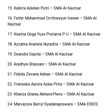
15. Kalista Adelian Putri – SMA Al Kautsar
16. Fathir Muhammad Octhreeyuri Irawan – SMA Al
Kautsar
17. Ksatria Dirga Yuza Pratama P U – SMA Al Kautsar
18. Azzahra Avariela Nuradita – SMA Al Kautsar
19. Deandra Septia – SMA Al Kautsar
20. Aradhya Ghassani – SMA Al Kautsar
21. Fidelia Zevana Adrian – SMA Al Kautsar
22. Fransiska Aurora Azkia Prita – SMA Al Kautsar
23. Khanza Ghania Akhiereffiera – SMA Al Kautsar
24. Marvazora Berryl Syadanaprawara – SMA EIBOS