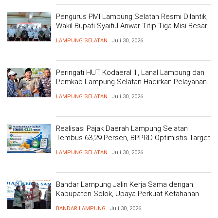
Pengurus PMI Lampung Selatan Resmi Dilantik,
Wakil Bupati Syaiful Anwar Titip Tiga Misi Besar
Pelayanan Kemanusiaan
LAMPUNG SELATAN
Juli 30, 2026
Peringati HUT Kodaeral III, Lanal Lampung dan
Pemkab Lampung Selatan Hadirkan Pelayanan
Kesehatan Gratis dan Baksos di Dermaga Bom
LAMPUNG SELATAN
Juli 30, 2026
Realisasi Pajak Daerah Lampung Selatan
Tembus 63,29 Persen, BPPRD Optimistis Target
Tercapai
LAMPUNG SELATAN
Juli 30, 2026
Bandar Lampung Jalin Kerja Sama dengan
Kabupaten Solok, Upaya Perkuat Ketahanan
Pangan
BANDAR LAMPUNG
Juli 30, 2026