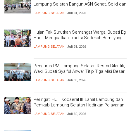
Lampung Selatan Bangun ASN Sehat, Solid dan
Siap Berikan Pelayanan Terbaik
LAMPUNG SELATAN
Juli 31, 2026
Hujan Tak Surutkan Semangat Warga, Bupati Egi
Hadir Menguatkan Tradisi Sedekah Bumi yang
Mengakar 206 Tahun
LAMPUNG SELATAN
Juli 31, 2026
Pengurus PMI Lampung Selatan Resmi Dilantik,
Wakil Bupati Syaiful Anwar Titip Tiga Misi Besar
Pelayanan Kemanusiaan
LAMPUNG SELATAN
Juli 30, 2026
Peringati HUT Kodaeral III, Lanal Lampung dan
Pemkab Lampung Selatan Hadirkan Pelayanan
Kesehatan Gratis dan Baksos di Dermaga Bom
LAMPUNG SELATAN
Juli 30, 2026