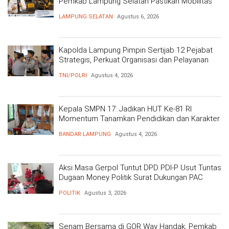
Pemkab Lampung Selatan Pastikan Mobilitas
Warga Lebih Aman dan Nyaman
LAMPUNG SELATAN
Agustus 6, 2026
Kapolda Lampung Pimpin Sertijab 12 Pejabat
Strategis, Perkuat Organisasi dan Pelayanan
Polri Presisi
TNI/POLRI
Agustus 4, 2026
Kepala SMPN 17: Jadikan HUT Ke-81 RI
Momentum Tanamkan Pendidikan dan Karakter
BANDAR LAMPUNG
Agustus 4, 2026
Aksi Masa Gerpol Tuntut DPD PDI-P Usut Tuntas
Dugaan Money Politik Surat Dukungan PAC
POLITIK
Agustus 3, 2026
Senam Bersama di GOR Way Handak, Pemkab