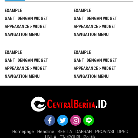
EXAMPLE
EXAMPLE
GANTI DENGAN WIDGET
GANTI DENGAN WIDGET
APPEARANCE > WIDGET
APPEARANCE > WIDGET
NAVIGATION MENU
NAVIGATION MENU
EXAMPLE
EXAMPLE
GANTI DENGAN WIDGET
GANTI DENGAN WIDGET
APPEARANCE > WIDGET
APPEARANCE > WIDGET
NAVIGATION MENU
NAVIGATION MENU
Homepage
Headline
BERITA
DAERAH
PROVINSI
DPRD
UNILA
TNI/POLRI
Politik