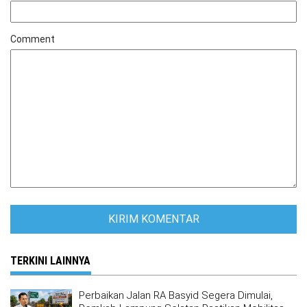
Comment
TERKINI LAINNYA
Perbaikan Jalan RA Basyid Segera Dimulai,