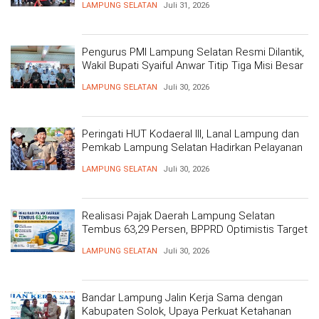
LAMPUNG SELATAN
Juli 31, 2026
Pengurus PMI Lampung Selatan Resmi Dilantik,
Wakil Bupati Syaiful Anwar Titip Tiga Misi Besar
Pelayanan Kemanusiaan
LAMPUNG SELATAN
Juli 30, 2026
Peringati HUT Kodaeral III, Lanal Lampung dan
Pemkab Lampung Selatan Hadirkan Pelayanan
Kesehatan Gratis dan Baksos di Dermaga Bom
LAMPUNG SELATAN
Juli 30, 2026
Realisasi Pajak Daerah Lampung Selatan
Tembus 63,29 Persen, BPPRD Optimistis Target
Tercapai
LAMPUNG SELATAN
Juli 30, 2026
Bandar Lampung Jalin Kerja Sama dengan
Kabupaten Solok, Upaya Perkuat Ketahanan