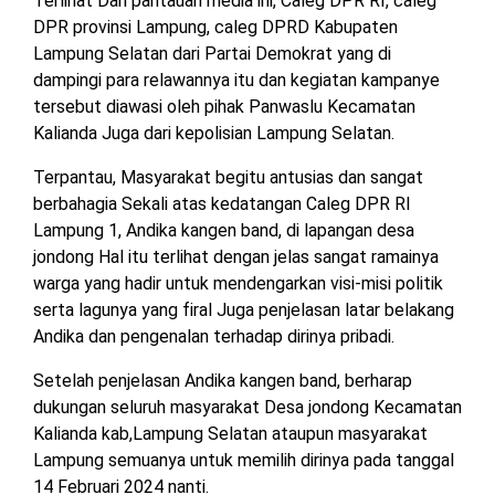
Terlihat Dari pantauan media ini, Caleg DPR RI, caleg
DPR provinsi Lampung, caleg DPRD Kabupaten
Lampung Selatan dari Partai Demokrat yang di
dampingi para relawannya itu dan kegiatan kampanye
tersebut diawasi oleh pihak Panwaslu Kecamatan
Kalianda Juga dari kepolisian Lampung Selatan.
Terpantau, Masyarakat begitu antusias dan sangat
berbahagia Sekali atas kedatangan Caleg DPR RI
Lampung 1, Andika kangen band, di lapangan desa
jondong Hal itu terlihat dengan jelas sangat ramainya
warga yang hadir untuk mendengarkan visi-misi politik
serta lagunya yang firal Juga penjelasan latar belakang
Andika dan pengenalan terhadap dirinya pribadi.
Setelah penjelasan Andika kangen band, berharap
dukungan seluruh masyarakat Desa jondong Kecamatan
Kalianda kab,Lampung Selatan ataupun masyarakat
Lampung semuanya untuk memilih dirinya pada tanggal
14 Februari 2024 nanti.