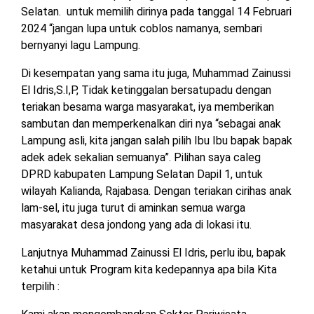
Selatan. untuk memilih dirinya pada tanggal 14 Februari
2024 “jangan lupa untuk coblos namanya, sembari
bernyanyi lagu Lampung.
Di kesempatan yang sama itu juga, Muhammad Zainussi
El Idris,S.I,P, Tidak ketinggalan bersatupadu dengan
teriakan besama warga masyarakat, iya memberikan
sambutan dan memperkenalkan diri nya “sebagai anak
Lampung asli, kita jangan salah pilih Ibu Ibu bapak bapak
adek adek sekalian semuanya”. Pilihan saya caleg
DPRD kabupaten Lampung Selatan Dapil 1, untuk
wilayah Kalianda, Rajabasa. Dengan teriakan cirihas anak
lam-sel, itu juga turut di aminkan semua warga
masyarakat desa jondong yang ada di lokasi itu.
Lanjutnya Muhammad Zainussi El Idris, perlu ibu, bapak
ketahui untuk Program kita kedepannya apa bila Kita
terpilih :