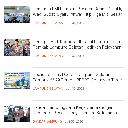
Pengurus PMI Lampung Selatan Resmi Dilantik,
Wakil Bupati Syaiful Anwar Titip Tiga Misi Besar
Pelayanan Kemanusiaan
LAMPUNG SELATAN
Juli 30, 2026
Peringati HUT Kodaeral III, Lanal Lampung dan
Pemkab Lampung Selatan Hadirkan Pelayanan
Kesehatan Gratis dan Baksos di Dermaga Bom
LAMPUNG SELATAN
Juli 30, 2026
Realisasi Pajak Daerah Lampung Selatan
Tembus 63,29 Persen, BPPRD Optimistis Target
Tercapai
LAMPUNG SELATAN
Juli 30, 2026
Bandar Lampung Jalin Kerja Sama dengan
Kabupaten Solok, Upaya Perkuat Ketahanan
Pangan
BANDAR LAMPUNG
Juli 30, 2026