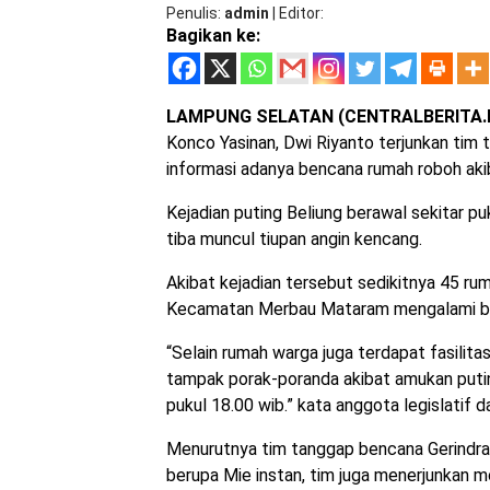
Penulis
admin
|
Editor
Bagikan ke:
LAMPUNG SELATAN (CENTRALBERITA.I
Konco Yasinan, Dwi Riyanto terjunkan tim
informasi adanya bencana rumah roboh aki
Kejadian puting Beliung berawal sekitar puk
tiba muncul tiupan angin kencang.
Akibat kejadian tersebut sedikitnya 45 r
Kecamatan Merbau Mataram mengalami bera
“Selain rumah warga juga terdapat fasilit
tampak porak-poranda akibat amukan putin
pukul 18.00 wib.” kata anggota legislatif dar
Menurutnya tim tanggap bencana Gerindra
berupa Mie instan, tim juga menerjunkan mo