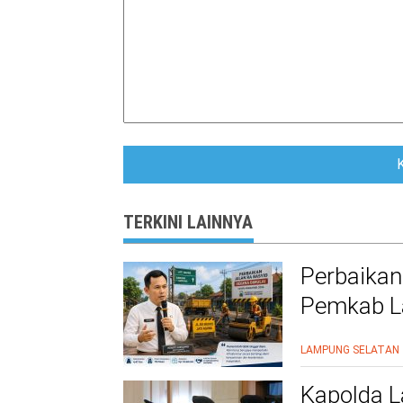
TERKINI LAINNYA
Perbaikan
Pemkab La
Warga Le
LAMPUNG SELATAN
Kapolda L