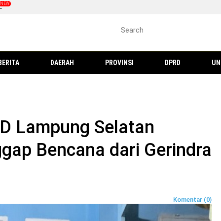
L
BERITA
DAERAH
PROVINSI
DPRD
UN
RD Lampung Selatan
gap Bencana dari Gerindra
Komentar (0)