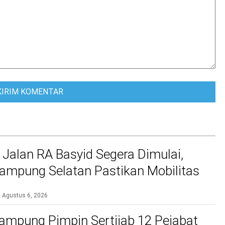
 Jalan RA Basyid Segera Dimulai,
mpung Selatan Pastikan Mobilitas
bih Aman dan Nyaman
Agustus 6, 2026
ampung Pimpin Sertijab 12 Pejabat