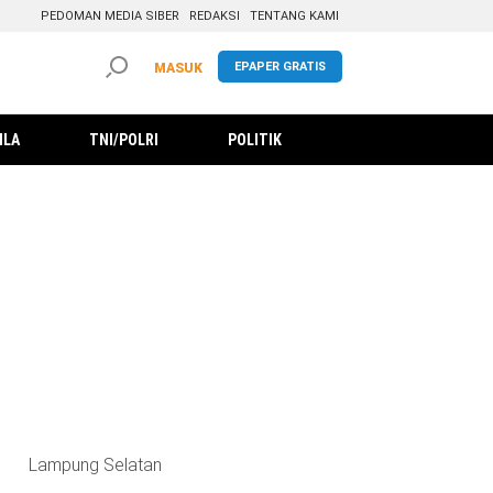
PEDOMAN MEDIA SIBER
REDAKSI
TENTANG KAMI
EPAPER GRATIS
MASUK
ILA
TNI/POLRI
POLITIK
Lampung Selatan