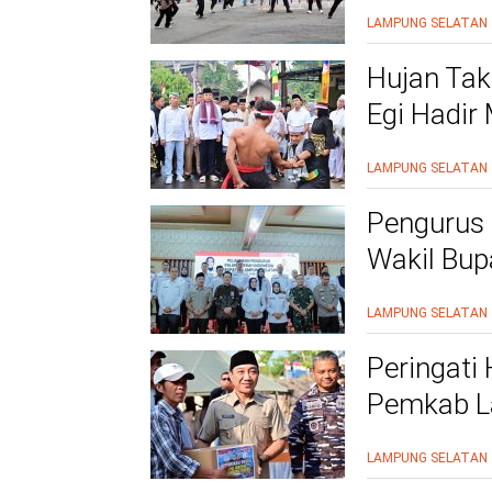
Siap Beri
LAMPUNG SELATAN
Hujan Tak
Egi Hadir
yang Men
LAMPUNG SELATAN
Pengurus 
Wakil Bupa
Pelayana
LAMPUNG SELATAN
Peringati
Pemkab L
Kesehatan
LAMPUNG SELATAN