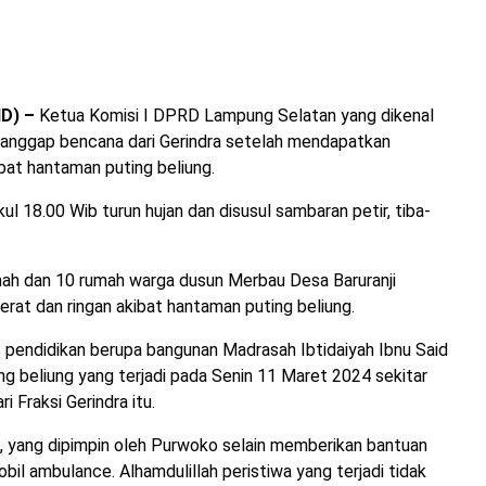
D) –
Ketua Komisi I DPRD Lampung Selatan yang dikenal
 tanggap bencana dari Gerindra setelah mendapatkan
bat hantaman puting beliung.
ul 18.00 Wib turun hujan dan disusul sambaran petir, tiba-
umah dan 10 rumah warga dusun Merbau Desa Baruranji
t dan ringan akibat hantaman puting beliung.
as pendidikan berupa bangunan Madrasah Ibtidaiyah Ibnu Said
g beliung yang terjadi pada Senin 11 Maret 2024 sekitar
i Fraksi Gerindra itu.
, yang dipimpin oleh Purwoko selain memberikan bantuan
bil ambulance. Alhamdulillah peristiwa yang terjadi tidak