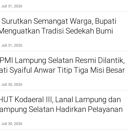
kan Pelayanan Terbaik
Juli 31, 2026
 Surutkan Semangat Warga, Bupati
 Menguatkan Tradisi Sedekah Bumi
gakar 206 Tahun
Juli 31, 2026
PMI Lampung Selatan Resmi Dilantik,
ti Syaiful Anwar Titip Tiga Misi Besar
n Kemanusiaan
Juli 30, 2026
 HUT Kodaeral III, Lanal Lampung dan
ampung Selatan Hadirkan Pelayanan
 Gratis dan Baksos di Dermaga Bom
Juli 30, 2026