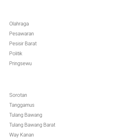
Olahraga
Pesawaran
Pesisir Barat
Politik
Pringsewu
Sorotan
Tanggamus
Tulang Bawang
Tulang Bawang Barat
Way Kanan