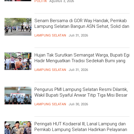
POLITIK
Agustus 3, 2026
Senam Bersama di GOR Way Handak, Pemkab
Lampung Selatan Bangun ASN Sehat, Solid dan
Siap Berikan Pelayanan Terbaik
LAMPUNG SELATAN
Juli 31, 2026
Hujan Tak Surutkan Semangat Warga, Bupati Egi
Hadir Menguatkan Tradisi Sedekah Bumi yang
Mengakar 206 Tahun
LAMPUNG SELATAN
Juli 31, 2026
Pengurus PMI Lampung Selatan Resmi Dilantik,
Wakil Bupati Syaiful Anwar Titip Tiga Misi Besar
Pelayanan Kemanusiaan
LAMPUNG SELATAN
Juli 30, 2026
Peringati HUT Kodaeral III, Lanal Lampung dan
Pemkab Lampung Selatan Hadirkan Pelayanan