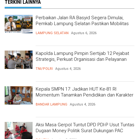
TERKINI LAINNYA
Perbaikan Jalan RA Basyid Segera Dimulai,
Pemkab Lampung Selatan Pastikan Mobilitas
Warga Lebih Aman dan Nyaman
LAMPUNG SELATAN
Agustus 6, 2026
Kapolda Lampung Pimpin Sertijab 12 Pejabat
Strategis, Perkuat Organisasi dan Pelayanan
Polri Presisi
TNI/POLRI
Agustus 4, 2026
Kepala SMPN 17: Jadikan HUT Ke-81 RI
Momentum Tanamkan Pendidikan dan Karakter
BANDAR LAMPUNG
Agustus 4, 2026
Aksi Masa Gerpol Tuntut DPD PDI-P Usut Tuntas
Dugaan Money Politik Surat Dukungan PAC