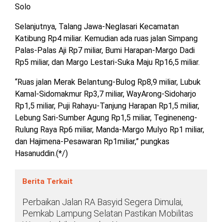
Solo
Selanjutnya, Talang Jawa-Neglasari Kecamatan
Katibung Rp4 miliar. Kemudian ada ruas jalan Simpang
Palas-Palas Aji Rp7 miliar, Bumi Harapan-Margo Dadi
Rp5 miliar, dan Margo Lestari-Suka Maju Rp16,5 miliar.
“Ruas jalan Merak Belantung-Bulog Rp8,9 miliar, Lubuk
Kamal-Sidomakmur Rp3,7 miliar, WayArong-Sidoharjo
Rp1,5 miliar, Puji Rahayu-Tanjung Harapan Rp1,5 miliar,
Lebung Sari-Sumber Agung Rp1,5 miliar, Tegineneng-
Rulung Raya Rp6 miliar, Manda-Margo Mulyo Rp1 miliar,
dan Hajimena-Pesawaran Rp1miliar,” pungkas
Hasanuddin.(*/)
Berita Terkait
Perbaikan Jalan RA Basyid Segera Dimulai,
Pemkab Lampung Selatan Pastikan Mobilitas