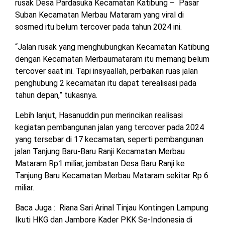
rusak Desa Pardasuka Kecamatan Katibung – Pasar
Suban Kecamatan Merbau Mataram yang viral di
sosmed itu belum tercover pada tahun 2024 ini.
“Jalan rusak yang menghubungkan Kecamatan Katibung
dengan Kecamatan Merbaumataram itu memang belum
tercover saat ini. Tapi insyaallah, perbaikan ruas jalan
penghubung 2 kecamatan itu dapat terealisasi pada
tahun depan,” tukasnya.
Lebih lanjut, Hasanuddin pun merincikan realisasi
kegiatan pembangunan jalan yang tercover pada 2024
yang tersebar di 17 kecamatan, seperti pembangunan
jalan Tanjung Baru-Baru Ranji Kecamatan Merbau
Mataram Rp1 miliar, jembatan Desa Baru Ranji ke
Tanjung Baru Kecamatan Merbau Mataram sekitar Rp 6
miliar.
Baca Juga :
Riana Sari Arinal Tinjau Kontingen Lampung
Ikuti HKG dan Jambore Kader PKK Se-Indonesia di