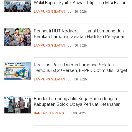
Wakil Bupati Syaiful Anwar Titip Tiga Misi Besar
Pelayanan Kemanusiaan
LAMPUNG SELATAN
Juli 30, 2026
Peringati HUT Kodaeral III, Lanal Lampung dan
Pemkab Lampung Selatan Hadirkan Pelayanan
Kesehatan Gratis dan Baksos di Dermaga Bom
LAMPUNG SELATAN
Juli 30, 2026
Realisasi Pajak Daerah Lampung Selatan
Tembus 63,29 Persen, BPPRD Optimistis Target
Tercapai
LAMPUNG SELATAN
Juli 30, 2026
Bandar Lampung Jalin Kerja Sama dengan
Kabupaten Solok, Upaya Perkuat Ketahanan
Pangan
BANDAR LAMPUNG
Juli 30, 2026