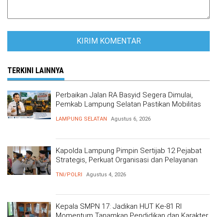
TERKINI LAINNYA
Perbaikan Jalan RA Basyid Segera Dimulai,
Pemkab Lampung Selatan Pastikan Mobilitas
Warga Lebih Aman dan Nyaman
LAMPUNG SELATAN
Agustus 6, 2026
Kapolda Lampung Pimpin Sertijab 12 Pejabat
Strategis, Perkuat Organisasi dan Pelayanan
Polri Presisi
TNI/POLRI
Agustus 4, 2026
Kepala SMPN 17: Jadikan HUT Ke-81 RI
Momentum Tanamkan Pendidikan dan Karakter