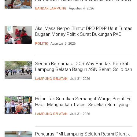
BANDAR LAMPUNG
Agustus 4, 2026
Aksi Masa Gerpol Tuntut DPD PDI-P Usut Tuntas
Dugaan Money Politik Surat Dukungan PAC
POLITIK
Agustus 3, 2026
Senam Bersama di GOR Way Handak, Pemkab
Lampung Selatan Bangun ASN Sehat, Solid dan
Siap Berikan Pelayanan Terbaik
LAMPUNG SELATAN
Juli 31, 2026
Hujan Tak Surutkan Semangat Warga, Bupati Egi
Hadir Menguatkan Tradisi Sedekah Bumi yang
Mengakar 206 Tahun
LAMPUNG SELATAN
Juli 31, 2026
Pengurus PMI Lampung Selatan Resmi Dilantik,