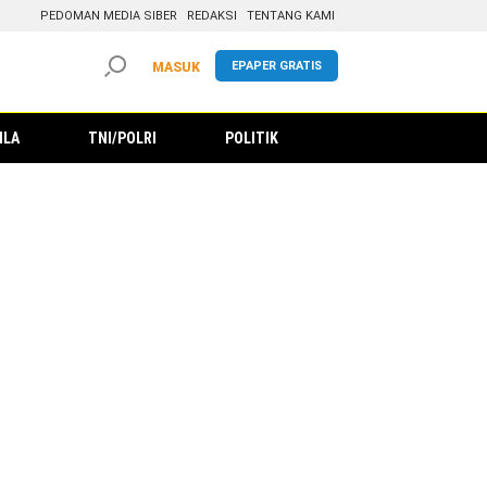
PEDOMAN MEDIA SIBER
REDAKSI
TENTANG KAMI
EPAPER GRATIS
MASUK
ILA
TNI/POLRI
POLITIK