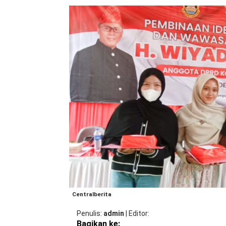
Centralberita
Penulis
admin
|
Editor
Bagikan ke: