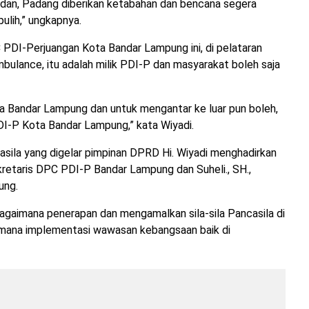
edan, Padang diberikan ketabahan dan bencana segera
ulih,” ungkapnya.
PDI-Perjuangan Kota Bandar Lampung ini, di pelataran
Ambulance, itu adalah milik PDI-P dan masyarakat boleh saja
ta Bandar Lampung dan untuk mengantar ke luar pun boleh,
PDI-P Kota Bandar Lampung,” kata Wiyadi.
casila yang digelar pimpinan DPRD Hi. Wiyadi menghadirkan
ekretaris DPC PDI-P Bandar Lampung dan Suheli., SH.,
ung.
aimana penerapan dan mengamalkan sila-sila Pancasila di
aimana implementasi wawasan kebangsaan baik di