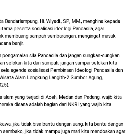
 Bandarlampung, Hi. Wiyadi., SP., MM., menghina kepada
ama peserta sosialisasi ideologi Pancasila, agar
idak membuang sampah sembarangan, mengingat masuk
cana banjir.
 pengamalan sila Pancasila dan jangan sungkan-sungkan
selokan kita dari sampah, jangan sampai selokan kita
sela agenda sosialisasi Pembinaan Ideologi Pancasila dan
Wisata Alam Lengkung Langith-2 Sumber Agung,
25).
a alam yang terjadi di Aceh, Medan dan Padang, wajib kita
raka disana adalah bagian dari NKRI yang wajib kita
awa, jika tidak bisa bantu dengan uang, kita bantu dengan
n sembako, jika tidak mampu juga mari kita mendoakan agar