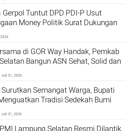
 Gerpol Tuntut DPD PDI-P Usut
gaan Money Politik Surat Dukungan
 2026
rsama di GOR Way Handak, Pemkab
elatan Bangun ASN Sehat, Solid dan
kan Pelayanan Terbaik
Juli 31, 2026
 Surutkan Semangat Warga, Bupati
 Menguatkan Tradisi Sedekah Bumi
gakar 206 Tahun
Juli 31, 2026
PMI Lampung Selatan Resmi Dilantik,