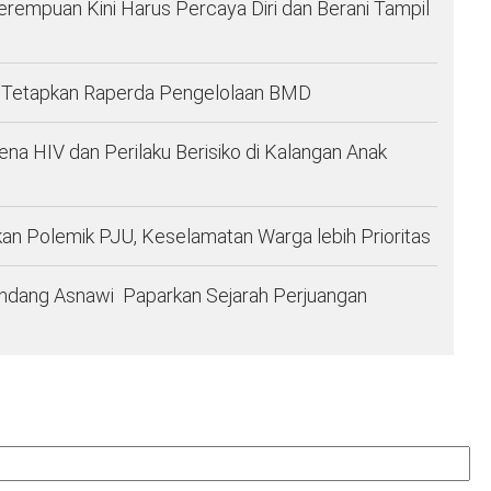
: Perempuan Kini Harus Percaya Diri dan Berani Tampil
Tetapkan Raperda Pengelolaan BMD
 HIV dan Perilaku Berisiko di Kalangan Anak
n Polemik PJU, Keselamatan Warga lebih Prioritas
ndang Asnawi Paparkan Sejarah Perjuangan