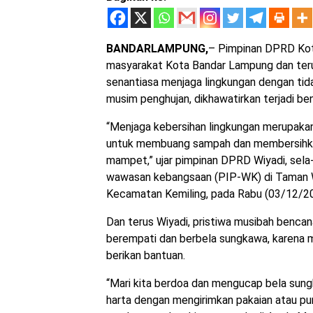
BANDARLAMPUNG,
– Pimpinan DPRD Kota
masyarakat Kota Bandar Lampung dan terut
senantiasa menjaga lingkungan dengan t
musim penghujan, dikhawatirkan terjadi ben
“Menjaga kebersihan lingkungan merupakan
untuk membuang sampah dan membersihkan 
mampet,” ujar pimpinan DPRD Wiyadi, sela-
wawasan kebangsaan (PIP-WK) di Taman 
Kecamatan Kemiling, pada Rabu (03/12/20
Dan terus Wiyadi, pristiwa musibah bencan
berempati dan berbela sungkawa, karena me
berikan bantuan.
“Mari kita berdoa dan mengucap bela sungk
harta dengan mengirimkan pakaian atau pu