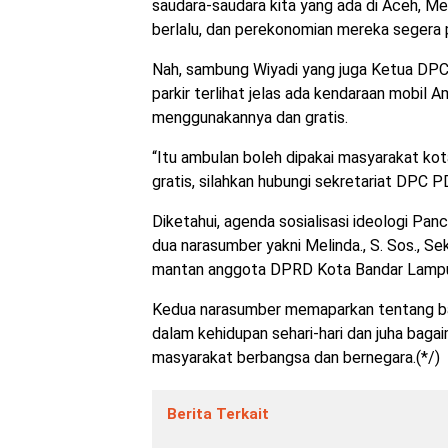
saudara-saudara kita yang ada di Aceh, M
berlalu, dan perekonomian mereka segera p
Nah, sambung Wiyadi yang juga Ketua DPC 
parkir terlihat jelas ada kendaraan mobil 
menggunakannya dan gratis.
“Itu ambulan boleh dipakai masyarakat ko
gratis, silahkan hubungi sekretariat DPC 
Diketahui, agenda sosialisasi ideologi Pan
dua narasumber yakni Melinda., S. Sos., S
mantan anggota DPRD Kota Bandar Lamp
Kedua narasumber memaparkan tentang bag
dalam kehidupan sehari-hari dan juha bag
masyarakat berbangsa dan bernegara.(*/)
Berita Terkait