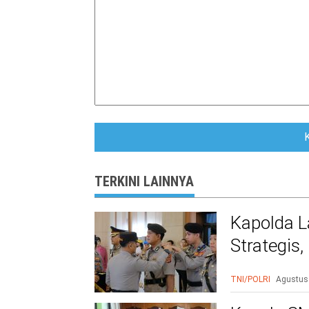
TERKINI LAINNYA
Kapolda L
Strategis
Polri Presi
TNI/POLRI
Agustus