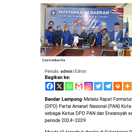
Centralberita
Penulis
admin
|
Editor
Bagikan ke:
Bandar Lampung
-Melalui Rapat Formatu
(DPD) Partai Amanat Nasional (PAN) Kota
sebagai Ketua DPD PAN dan Erwansyah seb
periode 2024–2029.