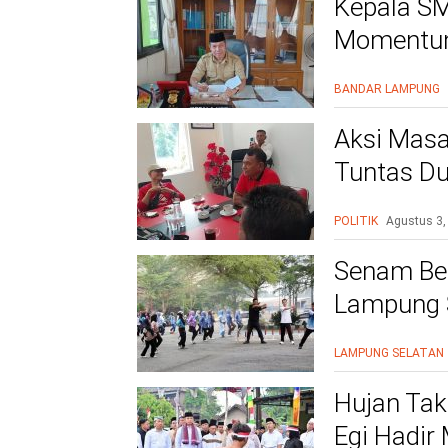
Kepala SM
Momentum
BANDAR LAMPUNG
Aksi Masa
Tuntas Du
PAC
POLITIK
Agustus 3,
Senam Be
Lampung S
Siap Beri
LAMPUNG SELATAN
Hujan Tak
Egi Hadir