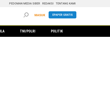
PEDOMAN MEDIA SIBER
REDAKSI
TENTANG KAMI
EPAPER GRATIS
MASUK
ILA
TNI/POLRI
POLITIK