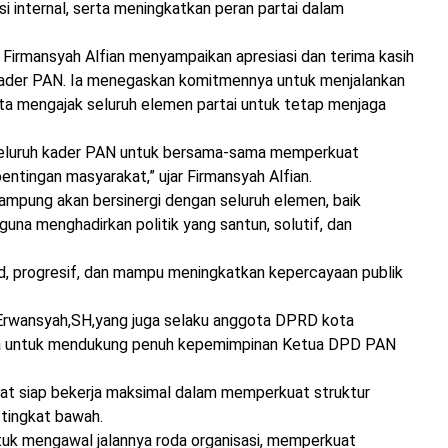
 internal, serta meningkatkan peran partai dalam
, Firmansyah Alfian menyampaikan apresiasi dan terima kasih
 kader PAN. Ia menegaskan komitmennya untuk menjalankan
a mengajak seluruh elemen partai untuk tetap menjaga
 seluruh kader PAN untuk bersama-sama memperkuat
pentingan masyarakat,” ujar Firmansyah Alfian.
ampung akan bersinergi dengan seluruh elemen, baik
guna menghadirkan politik yang santun, solutif, dan
id, progresif, dan mampu meningkatkan kepercayaan publik
Erwansyah,SH,yang juga selaku anggota DPRD kota
 untuk mendukung penuh kepemimpinan Ketua DPD PAN
riat siap bekerja maksimal dalam memperkuat struktur
 tingkat bawah.
tuk mengawal jalannya roda organisasi, memperkuat