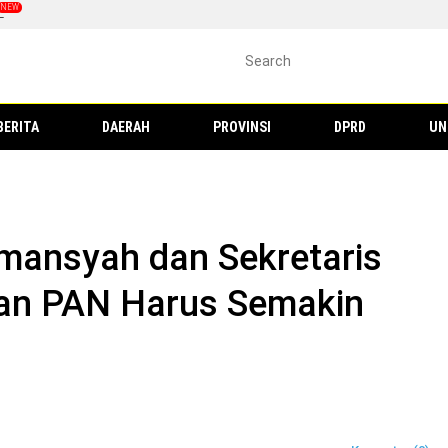
L
BERITA
DAERAH
PROVINSI
DPRD
UN
mansyah dan Sekretaris
an PAN Harus Semakin