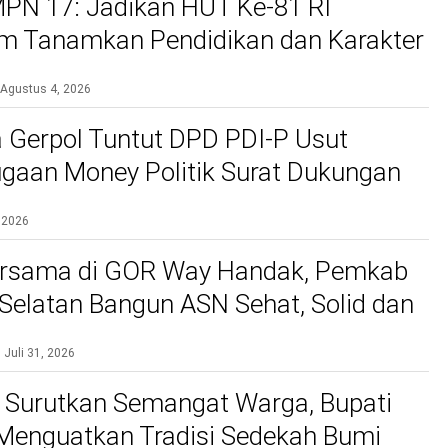
PN 17: Jadikan HUT Ke-81 RI
 Tanamkan Pendidikan dan Karakter
Agustus 4, 2026
 Gerpol Tuntut DPD PDI-P Usut
gaan Money Politik Surat Dukungan
 2026
rsama di GOR Way Handak, Pemkab
elatan Bangun ASN Sehat, Solid dan
kan Pelayanan Terbaik
Juli 31, 2026
 Surutkan Semangat Warga, Bupati
 Menguatkan Tradisi Sedekah Bumi