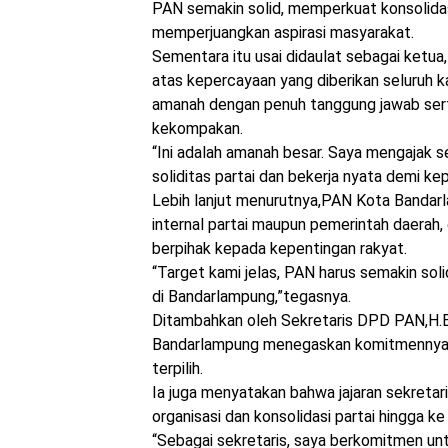
PAN semakin solid, memperkuat konsolidasi
memperjuangkan aspirasi masyarakat.
Sementara itu usai didaulat sebagai ketua
atas kepercayaan yang diberikan seluruh
amanah dengan penuh tanggung jawab sert
kekompakan.
“Ini adalah amanah besar. Saya mengajak
soliditas partai dan bekerja nyata demi ke
Lebih lanjut menurutnya,PAN Kota Bandarl
internal partai maupun pemerintah daerah, 
berpihak kepada kepentingan rakyat.
“Target kami jelas, PAN harus semakin sol
di Bandarlampung,”tegasnya.
Ditambahkan oleh Sekretaris DPD PAN,H.
Bandarlampung menegaskan komitmennya
terpilih.
Ia juga menyatakan bahwa jajaran sekreta
organisasi dan konsolidasi partai hingga ke
“Sebagai sekretaris, saya berkomitmen un