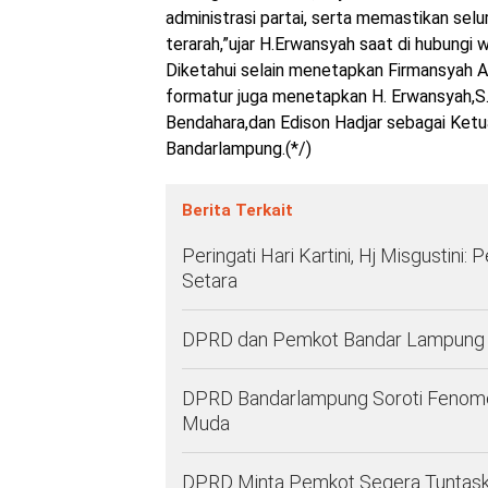
administrasi partai, serta memastikan sel
terarah,”ujar H.Erwansyah saat di hubungi 
Diketahui selain menetapkan Firmansyah 
formatur juga menetapkan H. Erwansyah,S
Bendahara,dan Edison Hadjar sebagai Ket
Bandarlampung.(*/)
Berita Terkait
Peringati Hari Kartini, Hj Misgustini
Setara
DPRD dan Pemkot Bandar Lampung 
DPRD Bandarlampung Soroti Fenomena
Muda
DPRD Minta Pemkot Segera Tuntaska