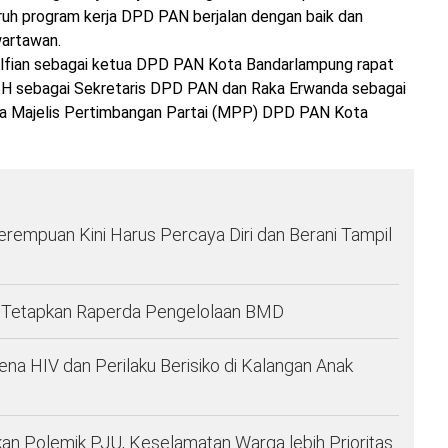
uruh program kerja DPD PAN berjalan dengan baik dan
wartawan.
Alfian sebagai ketua DPD PAN Kota Bandarlampung rapat
.H sebagai Sekretaris DPD PAN dan Raka Erwanda sebagai
ua Majelis Pertimbangan Partai (MPP) DPD PAN Kota
: Perempuan Kini Harus Percaya Diri dan Berani Tampil
Tetapkan Raperda Pengelolaan BMD
 HIV dan Perilaku Berisiko di Kalangan Anak
n Polemik PJU, Keselamatan Warga lebih Prioritas