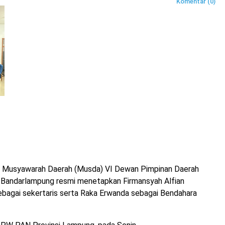
Komentar (0)
r Musyawarah Daerah (Musda) VI Dewan Pimpinan Daerah
 Bandarlampung resmi menetapkan Firmansyah Alfian
agai sekertaris serta Raka Erwanda sebagai Bendahara