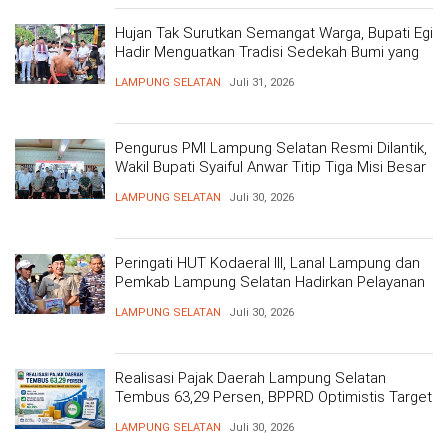
Hujan Tak Surutkan Semangat Warga, Bupati Egi
Hadir Menguatkan Tradisi Sedekah Bumi yang
Mengakar 206 Tahun
LAMPUNG SELATAN
Juli 31, 2026
Pengurus PMI Lampung Selatan Resmi Dilantik,
Wakil Bupati Syaiful Anwar Titip Tiga Misi Besar
Pelayanan Kemanusiaan
LAMPUNG SELATAN
Juli 30, 2026
Peringati HUT Kodaeral III, Lanal Lampung dan
Pemkab Lampung Selatan Hadirkan Pelayanan
Kesehatan Gratis dan Baksos di Dermaga Bom
LAMPUNG SELATAN
Juli 30, 2026
Realisasi Pajak Daerah Lampung Selatan
Tembus 63,29 Persen, BPPRD Optimistis Target
Tercapai
LAMPUNG SELATAN
Juli 30, 2026