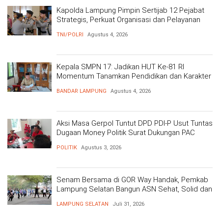
Kapolda Lampung Pimpin Sertijab 12 Pejabat
Strategis, Perkuat Organisasi dan Pelayanan
Polri Presisi
TNI/POLRI
Agustus 4, 2026
Kepala SMPN 17: Jadikan HUT Ke-81 RI
Momentum Tanamkan Pendidikan dan Karakter
BANDAR LAMPUNG
Agustus 4, 2026
Aksi Masa Gerpol Tuntut DPD PDI-P Usut Tuntas
Dugaan Money Politik Surat Dukungan PAC
POLITIK
Agustus 3, 2026
Senam Bersama di GOR Way Handak, Pemkab
Lampung Selatan Bangun ASN Sehat, Solid dan
Siap Berikan Pelayanan Terbaik
LAMPUNG SELATAN
Juli 31, 2026