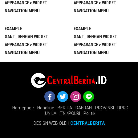
APPEARANCE > WIDGET
APPEARANCE > WIDGET
NAVIGATION MENU
NAVIGATION MENU
EXAMPLE
EXAMPLE
GANTI DENGAN WIDGET
GANTI DENGAN WIDGET
APPEARANCE > WIDGET
APPEARANCE > WIDGET
NAVIGATION MENU
NAVIGATION MENU
Homepage
Headline
BERITA
DAERAH
PROVINSI
DPRD
UNILA
TNI/POLRI
Politik
DESIGN WEB OLEH
CENTRALBERITA