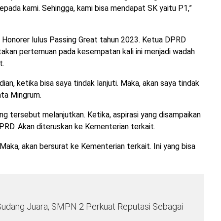
epada kami. Sehingga, kami bisa mendapat SK yaitu P1,”
u Honorer lulus Passing Great tahun 2023. Ketua DPRD
akan pertemuan pada kesempatan kali ini menjadi wadah
t.
an, ketika bisa saya tindak lanjuti. Maka, akan saya tindak
kata Mingrum.
g tersebut melanjutkan. Ketika, aspirasi yang disampaikan
RD. Akan diteruskan ke Kementerian terkait.
 Maka, akan bersurat ke Kementerian terkait. Ini yang bisa
a Gudang Juara, SMPN 2 Perkuat Reputasi Sebagai