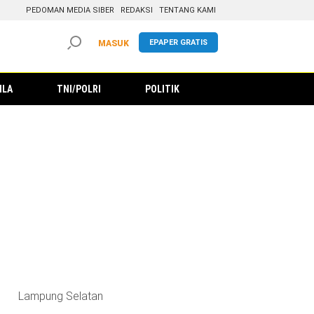
PEDOMAN MEDIA SIBER
REDAKSI
TENTANG KAMI
EPAPER GRATIS
MASUK
ILA
TNI/POLRI
POLITIK
Lampung Selatan