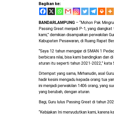
Bagikan ke:
BANDARLAMPUNG
– “Mohon Pak Mingrum
Passing Great menjadi P-1, yang diangkat 
kami,” demikian disampaikan perwakilan Gu
Kabupaten Pesawaran, di Ruang Rapat Bes
“Saya 12 tahun mengajar di SMAN 1 Pedad
berbicara nilai, bisa kami bandingkan dan di 
aturan itu seperti tahun 2021-2022,” kata 
Ditempat yang sama, Mirhanudin, asal Guru
hadir kesini mengadu kepada orang tua ya
ini menjadi perwakilan 1406 orang, yang s
yang berubah, dengan aturan.
Bagi, Guru lulus Passing Great di tahun 2
“Kebijakan Ini menyudutkan kami, karena ka