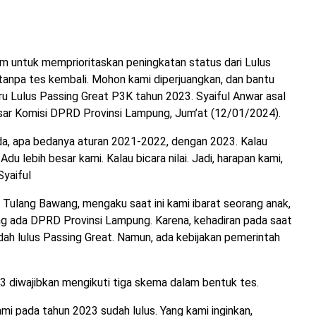
 untuk memprioritaskan peningkatan status dari Lulus
tanpa tes kembali. Mohon kami diperjuangkan, dan bantu
ru Lulus Passing Great P3K tahun 2023. Syaiful Anwar asal
ar Komisi DPRD Provinsi Lampung, Jum’at (12/01/2024).
a, apa bedanya aturan 2021-2022, dengan 2023. Kalau
Adu lebih besar kami. Kalau bicara nilai. Jadi, harapan kami,
Syaiful
 Tulang Bawang, mengaku saat ini kami ibarat seorang anak,
ng ada DPRD Provinsi Lampung. Karena, kehadiran pada saat
udah lulus Passing Great. Namun, ada kebijakan pemerintah
023 diwajibkan mengikuti tiga skema dalam bentuk tes.
mi pada tahun 2023 sudah lulus. Yang kami inginkan,