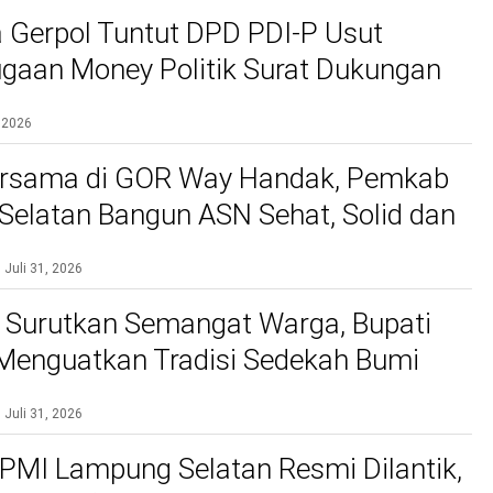
 Gerpol Tuntut DPD PDI-P Usut
gaan Money Politik Surat Dukungan
 2026
rsama di GOR Way Handak, Pemkab
elatan Bangun ASN Sehat, Solid dan
kan Pelayanan Terbaik
Juli 31, 2026
 Surutkan Semangat Warga, Bupati
 Menguatkan Tradisi Sedekah Bumi
gakar 206 Tahun
Juli 31, 2026
PMI Lampung Selatan Resmi Dilantik,