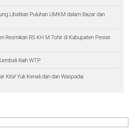
pung Libatkan Puluhan UMKM dalam Bazar dan
n Resmikan RS KH M Tohir di Kabupaten Pesisir
Kembali Raih WTP
r Kita! Yuk Kenali dan dan Waspadai