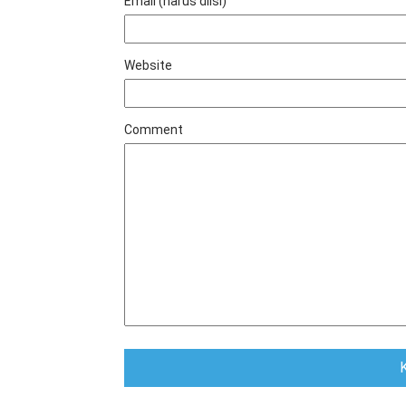
Email (harus diisi)
Website
Comment