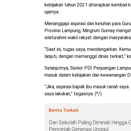
kebijakan tahun 2021 diterapkan kembali k
ujarnya.
Menanggapi aspirasi dan keluhan para Gur
Provinsi Lampung, Mingrum Gumay mengat
silaturahmi wakil rakyat dengan masyaraka
“Saat ini, tugas saya, mendengarkan. Kemudi
lanjuti, dengan memanggil dinas terkait,” 
Selanjutnya, Senior PDI Perjuangan Lampun
masuk dalam kebijakan dan kewenangan DP
“Jika, aspirasi bapak ibu masuk ranah saya.
saya lakukan,” tegasnya. (*/)
Berita Terkait
Dari Sekolah Paling Diminati Hingg
Pencetak Generasi Unggul