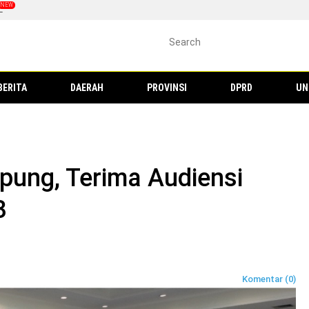
L
BERITA
DAERAH
PROVINSI
DPRD
UN
pung, Terima Audiensi
3
Komentar (0)