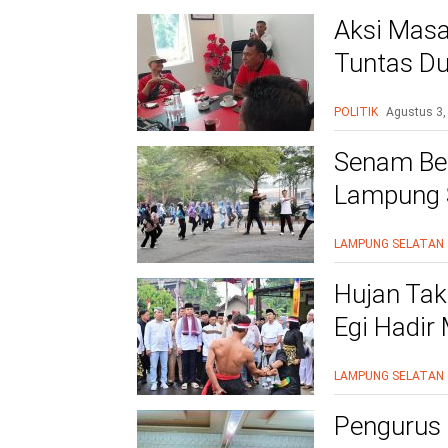
Aksi Masa
Tuntas Du
PAC
POLITIK
Agustus 3,
Senam Be
Lampung S
Siap Beri
LAMPUNG SELATAN
Hujan Tak
Egi Hadir
yang Men
LAMPUNG SELATAN
Pengurus 