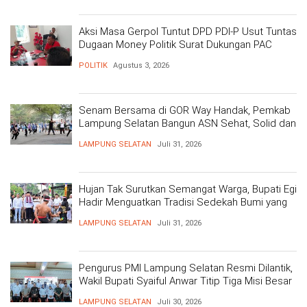
Aksi Masa Gerpol Tuntut DPD PDI-P Usut Tuntas
Dugaan Money Politik Surat Dukungan PAC
POLITIK
Agustus 3, 2026
Senam Bersama di GOR Way Handak, Pemkab
Lampung Selatan Bangun ASN Sehat, Solid dan
Siap Berikan Pelayanan Terbaik
LAMPUNG SELATAN
Juli 31, 2026
Hujan Tak Surutkan Semangat Warga, Bupati Egi
Hadir Menguatkan Tradisi Sedekah Bumi yang
Mengakar 206 Tahun
LAMPUNG SELATAN
Juli 31, 2026
Pengurus PMI Lampung Selatan Resmi Dilantik,
Wakil Bupati Syaiful Anwar Titip Tiga Misi Besar
Pelayanan Kemanusiaan
LAMPUNG SELATAN
Juli 30, 2026