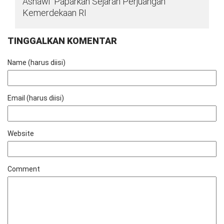
Asnawi Paparkan Sejarah Perjuangan
Kemerdekaan RI
TINGGALKAN KOMENTAR
Name (harus diisi)
Email (harus diisi)
Website
Comment