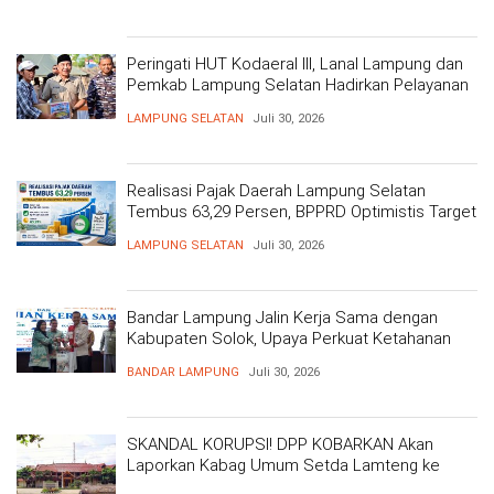
Peringati HUT Kodaeral III, Lanal Lampung dan
Pemkab Lampung Selatan Hadirkan Pelayanan
Kesehatan Gratis dan Baksos di Dermaga Bom
LAMPUNG SELATAN
Juli 30, 2026
Realisasi Pajak Daerah Lampung Selatan
Tembus 63,29 Persen, BPPRD Optimistis Target
Tercapai
LAMPUNG SELATAN
Juli 30, 2026
Bandar Lampung Jalin Kerja Sama dengan
Kabupaten Solok, Upaya Perkuat Ketahanan
Pangan
BANDAR LAMPUNG
Juli 30, 2026
SKANDAL KORUPSI! DPP KOBARKAN Akan
Laporkan Kabag Umum Setda Lamteng ke
Kejati Atas Dugaan Korupsi Masif