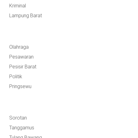
Kriminal
Lampung Barat
Olahraga
Pesawaran
Pesisir Barat
Politik
Pringsewu
Sorotan
Tanggamus
Tulang Bawang