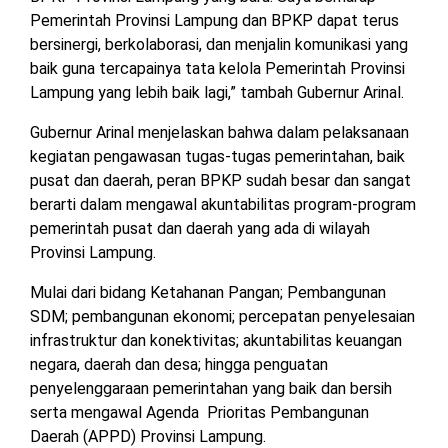
TULANG
Pemerintah Provinsi Lampung dan BPKP dapat terus
BAWANG
bersinergi, berkolaborasi, dan menjalin komunikasi yang
BARAT
baik guna tercapainya tata kelola Pemerintah Provinsi
Lampung yang lebih baik lagi,” tambah Gubernur Arinal.
DPRD
WAYKANAN
Gubernur Arinal menjelaskan bahwa dalam pelaksanaan
kegiatan pengawasan tugas-tugas pemerintahan, baik
pusat dan daerah, peran BPKP sudah besar dan sangat
INFO
KEBIJAKAN
SOSIAL
PEDOMAN
REDAKSI
TENTANG
berarti dalam mengawal akuntabilitas program-program
PERIKLANAN
PRIVASI
MEDIA
MEDIA
KAMI
pemerintah pusat dan daerah yang ada di wilayah
SIBER
Provinsi Lampung.
Mulai dari bidang Ketahanan Pangan; Pembangunan
SDM; pembangunan ekonomi; percepatan penyelesaian
infrastruktur dan konektivitas; akuntabilitas keuangan
negara, daerah dan desa; hingga penguatan
penyelenggaraan pemerintahan yang baik dan bersih
serta mengawal Agenda Prioritas Pembangunan
Daerah (APPD) Provinsi Lampung.