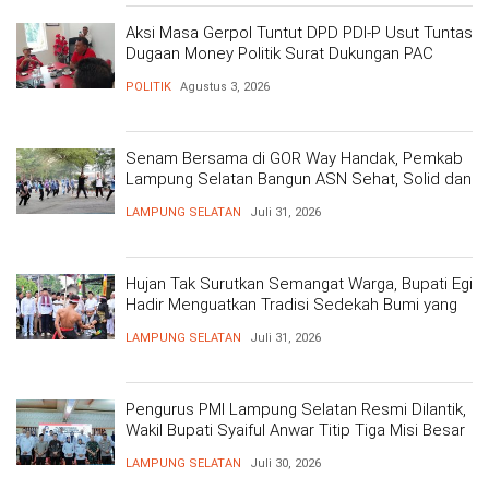
Aksi Masa Gerpol Tuntut DPD PDI-P Usut Tuntas
Dugaan Money Politik Surat Dukungan PAC
POLITIK
Agustus 3, 2026
Senam Bersama di GOR Way Handak, Pemkab
Lampung Selatan Bangun ASN Sehat, Solid dan
Siap Berikan Pelayanan Terbaik
LAMPUNG SELATAN
Juli 31, 2026
Hujan Tak Surutkan Semangat Warga, Bupati Egi
Hadir Menguatkan Tradisi Sedekah Bumi yang
Mengakar 206 Tahun
LAMPUNG SELATAN
Juli 31, 2026
Pengurus PMI Lampung Selatan Resmi Dilantik,
Wakil Bupati Syaiful Anwar Titip Tiga Misi Besar
Pelayanan Kemanusiaan
LAMPUNG SELATAN
Juli 30, 2026