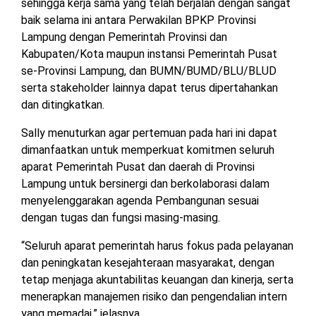
sehingga kerja sama yang telah berjalan dengan sangat
baik selama ini antara Perwakilan BPKP Provinsi
Lampung dengan Pemerintah Provinsi dan
Kabupaten/Kota maupun instansi Pemerintah Pusat
se-Provinsi Lampung, dan BUMN/BUMD/BLU/BLUD
serta stakeholder lainnya dapat terus dipertahankan
dan ditingkatkan.
Sally menuturkan agar pertemuan pada hari ini dapat
dimanfaatkan untuk memperkuat komitmen seluruh
aparat Pemerintah Pusat dan daerah di Provinsi
Lampung untuk bersinergi dan berkolaborasi dalam
menyelenggarakan agenda Pembangunan sesuai
dengan tugas dan fungsi masing-masing.
“Seluruh aparat pemerintah harus fokus pada pelayanan
dan peningkatan kesejahteraan masyarakat, dengan
tetap menjaga akuntabilitas keuangan dan kinerja, serta
menerapkan manajemen risiko dan pengendalian intern
yang memadai,” jelasnya.