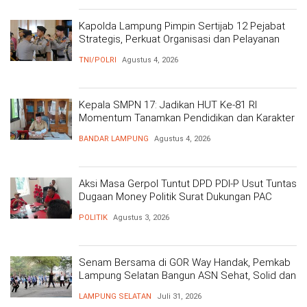
Kapolda Lampung Pimpin Sertijab 12 Pejabat
Strategis, Perkuat Organisasi dan Pelayanan
Polri Presisi
TNI/POLRI
Agustus 4, 2026
Kepala SMPN 17: Jadikan HUT Ke-81 RI
Momentum Tanamkan Pendidikan dan Karakter
BANDAR LAMPUNG
Agustus 4, 2026
Aksi Masa Gerpol Tuntut DPD PDI-P Usut Tuntas
Dugaan Money Politik Surat Dukungan PAC
POLITIK
Agustus 3, 2026
Senam Bersama di GOR Way Handak, Pemkab
Lampung Selatan Bangun ASN Sehat, Solid dan
Siap Berikan Pelayanan Terbaik
LAMPUNG SELATAN
Juli 31, 2026