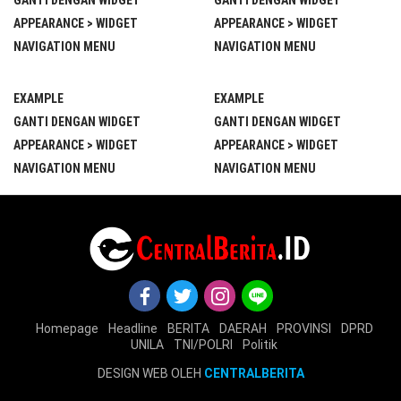
GANTI DENGAN WIDGET
GANTI DENGAN WIDGET
APPEARANCE > WIDGET
APPEARANCE > WIDGET
NAVIGATION MENU
NAVIGATION MENU
EXAMPLE
EXAMPLE
GANTI DENGAN WIDGET
GANTI DENGAN WIDGET
APPEARANCE > WIDGET
APPEARANCE > WIDGET
NAVIGATION MENU
NAVIGATION MENU
Homepage
Headline
BERITA
DAERAH
PROVINSI
DPRD
UNILA
TNI/POLRI
Politik
DESIGN WEB OLEH
CENTRALBERITA