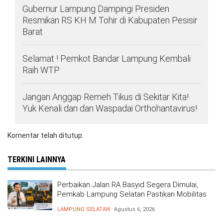
Gubernur Lampung Dampingi Presiden
Resmikan RS KH M Tohir di Kabupaten Pesisir
Barat
Selamat ! Pemkot Bandar Lampung Kembali
Raih WTP
Jangan Anggap Remeh Tikus di Sekitar Kita!
Yuk Kenali dan dan Waspadai Orthohantavirus!
Komentar telah ditutup.
TERKINI LAINNYA
Perbaikan Jalan RA Basyid Segera Dimulai,
Pemkab Lampung Selatan Pastikan Mobilitas
Warga Lebih Aman dan Nyaman
LAMPUNG SELATAN
Agustus 6, 2026