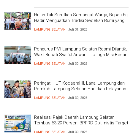
Hujan Tak Surutkan Semangat Warga, Bupati Egi
Hadir Menguatkan Tradisi Sedekah Bumi yang
Mengakar 206 Tahun
LAMPUNG SELATAN
Juli 31, 2026
Pengurus PMI Lampung Selatan Resmi Dilantik,
Wakil Bupati Syaiful Anwar Titip Tiga Misi Besar
Pelayanan Kemanusiaan
LAMPUNG SELATAN
Juli 30, 2026
Peringati HUT Kodaeral III, Lanal Lampung dan
Pemkab Lampung Selatan Hadirkan Pelayanan
Kesehatan Gratis dan Baksos di Dermaga Bom
LAMPUNG SELATAN
Juli 30, 2026
Realisasi Pajak Daerah Lampung Selatan
Tembus 63,29 Persen, BPPRD Optimistis Target
Tercapai
LAMPUNG SELATAN
Juli 30, 2026