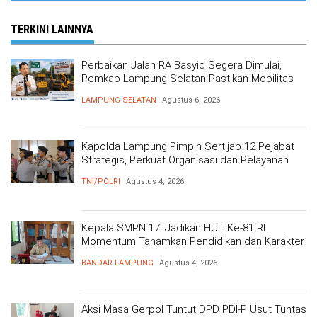
TERKINI LAINNYA
Perbaikan Jalan RA Basyid Segera Dimulai,
Pemkab Lampung Selatan Pastikan Mobilitas
Warga Lebih Aman dan Nyaman
LAMPUNG SELATAN
Agustus 6, 2026
Kapolda Lampung Pimpin Sertijab 12 Pejabat
Strategis, Perkuat Organisasi dan Pelayanan
Polri Presisi
TNI/POLRI
Agustus 4, 2026
Kepala SMPN 17: Jadikan HUT Ke-81 RI
Momentum Tanamkan Pendidikan dan Karakter
BANDAR LAMPUNG
Agustus 4, 2026
Aksi Masa Gerpol Tuntut DPD PDI-P Usut Tuntas