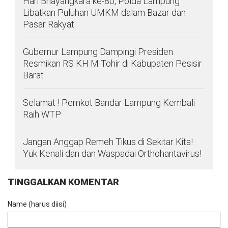
Hari Bhayangkara ke-80, Polda Lampung
Libatkan Puluhan UMKM dalam Bazar dan
Pasar Rakyat
Gubernur Lampung Dampingi Presiden
Resmikan RS KH M Tohir di Kabupaten Pesisir
Barat
Selamat ! Pemkot Bandar Lampung Kembali
Raih WTP
Jangan Anggap Remeh Tikus di Sekitar Kita!
Yuk Kenali dan dan Waspadai Orthohantavirus!
TINGGALKAN KOMENTAR
Name (harus diisi)