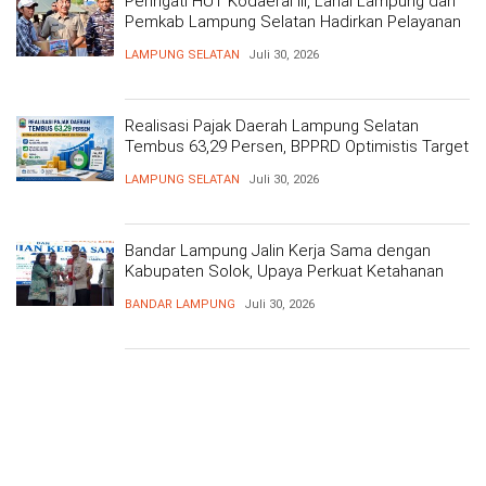
Peringati HUT Kodaeral III, Lanal Lampung dan
Pemkab Lampung Selatan Hadirkan Pelayanan
Kesehatan Gratis dan Baksos di Dermaga Bom
LAMPUNG SELATAN
Juli 30, 2026
Realisasi Pajak Daerah Lampung Selatan
Tembus 63,29 Persen, BPPRD Optimistis Target
Tercapai
LAMPUNG SELATAN
Juli 30, 2026
Bandar Lampung Jalin Kerja Sama dengan
Kabupaten Solok, Upaya Perkuat Ketahanan
Pangan
BANDAR LAMPUNG
Juli 30, 2026