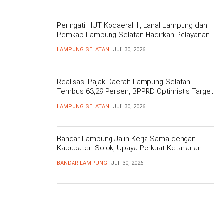
Peringati HUT Kodaeral III, Lanal Lampung dan
Pemkab Lampung Selatan Hadirkan Pelayanan
Kesehatan Gratis dan Baksos di Dermaga Bom
LAMPUNG SELATAN
Juli 30, 2026
Realisasi Pajak Daerah Lampung Selatan
Tembus 63,29 Persen, BPPRD Optimistis Target
Tercapai
LAMPUNG SELATAN
Juli 30, 2026
Bandar Lampung Jalin Kerja Sama dengan
Kabupaten Solok, Upaya Perkuat Ketahanan
Pangan
BANDAR LAMPUNG
Juli 30, 2026