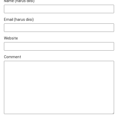
Name (harus diisi)
Email (harus diisi)
Website
Comment