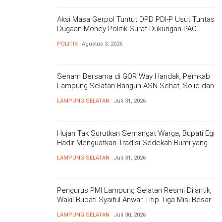
Aksi Masa Gerpol Tuntut DPD PDI-P Usut Tuntas
Dugaan Money Politik Surat Dukungan PAC
POLITIK
Agustus 3, 2026
Senam Bersama di GOR Way Handak, Pemkab
Lampung Selatan Bangun ASN Sehat, Solid dan
Siap Berikan Pelayanan Terbaik
LAMPUNG SELATAN
Juli 31, 2026
Hujan Tak Surutkan Semangat Warga, Bupati Egi
Hadir Menguatkan Tradisi Sedekah Bumi yang
Mengakar 206 Tahun
LAMPUNG SELATAN
Juli 31, 2026
Pengurus PMI Lampung Selatan Resmi Dilantik,
Wakil Bupati Syaiful Anwar Titip Tiga Misi Besar
Pelayanan Kemanusiaan
LAMPUNG SELATAN
Juli 30, 2026