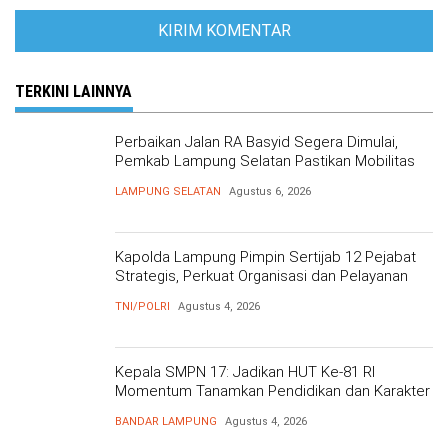
TERKINI LAINNYA
Perbaikan Jalan RA Basyid Segera Dimulai,
Pemkab Lampung Selatan Pastikan Mobilitas
Warga Lebih Aman dan Nyaman
LAMPUNG SELATAN
Agustus 6, 2026
Kapolda Lampung Pimpin Sertijab 12 Pejabat
Strategis, Perkuat Organisasi dan Pelayanan
Polri Presisi
TNI/POLRI
Agustus 4, 2026
Kepala SMPN 17: Jadikan HUT Ke-81 RI
Momentum Tanamkan Pendidikan dan Karakter
BANDAR LAMPUNG
Agustus 4, 2026