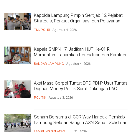
Kapolda Lampung Pimpin Sertijab 12 Pejabat
Strategis, Perkuat Organisasi dan Pelayanan
Polri Presisi
TNI/POLRI
Agustus 4, 2026
Kepala SMPN 17: Jadikan HUT Ke-81 RI
Momentum Tanamkan Pendidikan dan Karakter
BANDAR LAMPUNG
Agustus 4, 2026
Aksi Masa Gerpol Tuntut DPD PDI-P Usut Tuntas
Dugaan Money Politik Surat Dukungan PAC
POLITIK
Agustus 3, 2026
Senam Bersama di GOR Way Handak, Pemkab
Lampung Selatan Bangun ASN Sehat, Solid dan
Siap Berikan Pelayanan Terbaik
LAMPUNG SELATAN
Juli 31, 2026