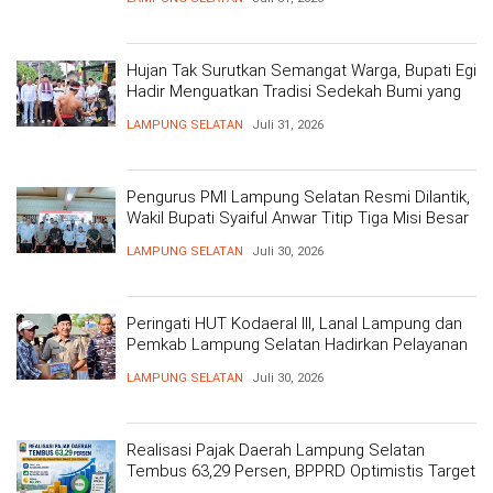
Hujan Tak Surutkan Semangat Warga, Bupati Egi
Hadir Menguatkan Tradisi Sedekah Bumi yang
Mengakar 206 Tahun
LAMPUNG SELATAN
Juli 31, 2026
Pengurus PMI Lampung Selatan Resmi Dilantik,
Wakil Bupati Syaiful Anwar Titip Tiga Misi Besar
Pelayanan Kemanusiaan
LAMPUNG SELATAN
Juli 30, 2026
Peringati HUT Kodaeral III, Lanal Lampung dan
Pemkab Lampung Selatan Hadirkan Pelayanan
Kesehatan Gratis dan Baksos di Dermaga Bom
LAMPUNG SELATAN
Juli 30, 2026
Realisasi Pajak Daerah Lampung Selatan
Tembus 63,29 Persen, BPPRD Optimistis Target
Tercapai