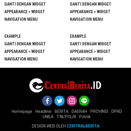
GANTI DENGAN WIDGET
GANTI DENGAN WIDGET
APPEARANCE > WIDGET
APPEARANCE > WIDGET
NAVIGATION MENU
NAVIGATION MENU
EXAMPLE
EXAMPLE
GANTI DENGAN WIDGET
GANTI DENGAN WIDGET
APPEARANCE > WIDGET
APPEARANCE > WIDGET
NAVIGATION MENU
NAVIGATION MENU
Homepage
Headline
BERITA
DAERAH
PROVINSI
DPRD
UNILA
TNI/POLRI
Politik
DESIGN WEB OLEH
CENTRALBERITA