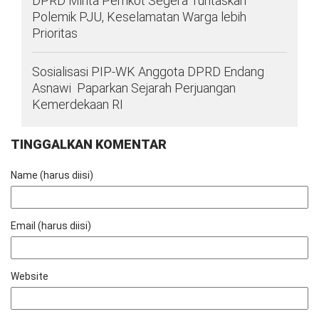
DPRD Minta Pemkot Segera Tuntaskan
Polemik PJU, Keselamatan Warga lebih
Prioritas
Sosialisasi PIP-WK Anggota DPRD Endang
Asnawi Paparkan Sejarah Perjuangan
Kemerdekaan RI
TINGGALKAN KOMENTAR
Name (harus diisi)
Email (harus diisi)
Website