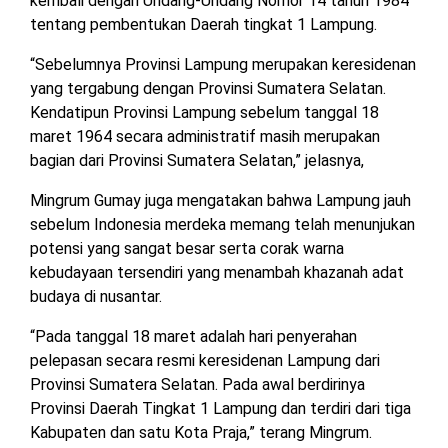
kembali dengan Undang-Undang Nomor 14 tahun 1984
tentang pembentukan Daerah tingkat 1 Lampung.
“Sebelumnya Provinsi Lampung merupakan keresidenan
yang tergabung dengan Provinsi Sumatera Selatan.
Kendatipun Provinsi Lampung sebelum tanggal 18
maret 1964 secara administratif masih merupakan
bagian dari Provinsi Sumatera Selatan,” jelasnya,
Mingrum Gumay juga mengatakan bahwa Lampung jauh
sebelum Indonesia merdeka memang telah menunjukan
potensi yang sangat besar serta corak warna
kebudayaan tersendiri yang menambah khazanah adat
budaya di nusantar.
“Pada tanggal 18 maret adalah hari penyerahan
pelepasan secara resmi keresidenan Lampung dari
Provinsi Sumatera Selatan. Pada awal berdirinya
Provinsi Daerah Tingkat 1 Lampung dan terdiri dari tiga
Kabupaten dan satu Kota Praja,” terang Mingrum.