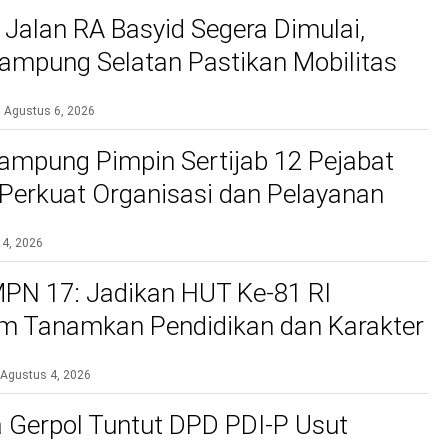
 Jalan RA Basyid Segera Dimulai,
mpung Selatan Pastikan Mobilitas
bih Aman dan Nyaman
Agustus 6, 2026
ampung Pimpin Sertijab 12 Pejabat
, Perkuat Organisasi dan Pelayanan
si
 4, 2026
PN 17: Jadikan HUT Ke-81 RI
 Tanamkan Pendidikan dan Karakter
Agustus 4, 2026
 Gerpol Tuntut DPD PDI-P Usut