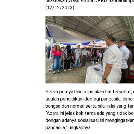
dilaksakan Wakil Ketua DPRD Bandarlampu
(12/12/2023).
Selain pernyataan miris akan hal tersebut,
adalah pendidikan ideologi pancasila, d
bangsa dan normal serta nilai-nilai yang t
“Acara ini jelas kok tema ada yang tidak bo
dengan adanya sosialisasi ini mengingatka
pancasila,” ungkapnya.