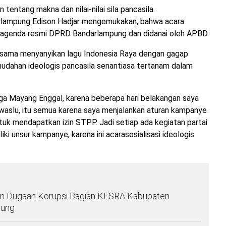
tentang makna dan nilai-nilai sila pancasila.
lampung Edison Hadjar mengemukakan, bahwa acara
n agenda resmi DPRD Bandarlampung dan didanai oleh APBD.
a-sama menyanyikan lagu Indonesia Raya dengan gagap
dahan ideologis pancasila senantiasa tertanam dalam
a Mayang Enggal, karena beberapa hari belakangan saya
nwaslu, itu semua karena saya menjalankan aturan kampanye
ntuk mendapatkan izin STPP. Jadi setiap ada kegiatan partai
iliki unsur kampanye, karena ini acarasosialisasi ideologis
 Dugaan Korupsi Bagian KESRA Kabupaten
pung