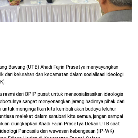
g Bawang (UTB) Ahadi Fajrin Prasetya menyayangkan
ik dari kelurahan dan kecamatan dalam sosialisasi ideologi
K).
 resmi dari BPIP pusat untuk mensosialisasikan ideologis
ebetulnya sangat menyenangkan jarang hadirnya pihak dari
i untuk mengingatkan kita kembali akan budaya leluhur
antiasa melekat dalam sanubari kita semua, jangan sampai
kian diungkapkan Ahadi Fajrin Prasetya Dekan UTB saat
i ideologi Pancasila dan wawasan kebangsaan (IP-WK)