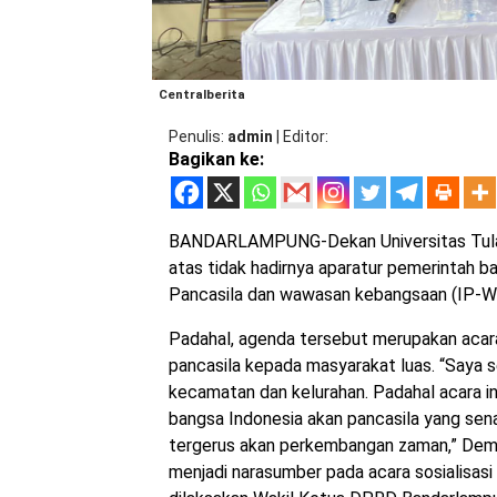
Centralberita
Penulis
admin
|
Editor
Bagikan ke:
BANDARLAMPUNG-Dekan Universitas Tulan
atas tidak hadirnya aparatur pemerintah ba
Pancasila dan wawasan kebangsaan (IP-W
Padahal, agenda tersebut merupakan acara
pancasila kepada masyarakat luas. “Saya s
kecamatan dan kelurahan. Padahal acara in
bangsa Indonesia akan pancasila yang sen
tergerus akan perkembangan zaman,” Demi
menjadi narasumber pada acara sosialisas