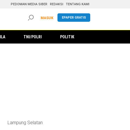
PEDOMAN MEDIA SIBER
REDAKSI
TENTANG KAMI
EPAPER GRATIS
MASUK
ILA
TNI/POLRI
POLITIK
Lampung Selatan