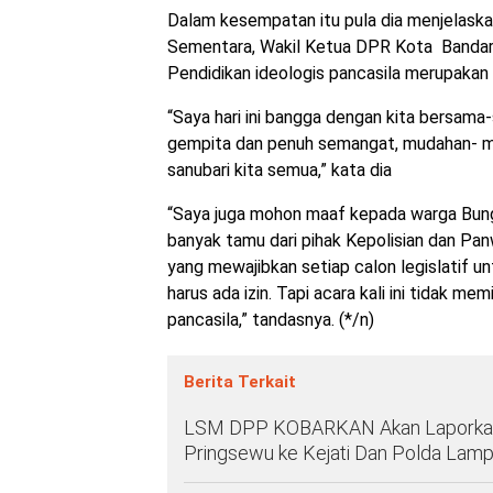
Dalam kesempatan itu pula dia menjelaskan 
Sementara, Wakil Ketua DPR Kota Bandar
Pendidikan ideologis pancasila merupaka
“Saya hari ini bangga dengan kita bersam
gempita dan penuh semangat, mudahan- mu
sanubari kita semua,” kata dia
“Saya juga mohon maaf kepada warga Bung
banyak tamu dari pihak Kepolisian dan Pa
yang mewajibkan setiap calon legislatif u
harus ada izin. Tapi acara kali ini tidak mem
pancasila,” tandasnya. (*/n)
Berita Terkait
LSM DPP KOBARKAN Akan Laporkan
Pringsewu ke Kejati Dan Polda Lam