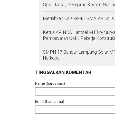
Opini Jamal, Pengurus Komite Nasio
Meriahkan Usia ke-45, SMA YP Unila
Ketua APINDO Lamsel M.Fikry Sury
Pembayaran UMK Pekerja Konstruks
SMPN 17 Bandar Lampung Gelar MPLS 
Narkoba
TINGGALKAN KOMENTAR
Name (harus diisi)
Email (harus diisi)