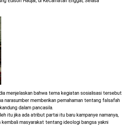
ng Edison Hadjar, di Kecamatan Enggal, Selasa
 dia menjelaskan bahwa tema kegiatan sosialisasi tersebut
imana narasumber memberikan pemahaman tentang falsafah
erkandung dalam pancasila.
leh itu jika ada atribut partai itu baru kampanye namanya,
n kembali masyarakat tentang ideologi bangsa yakni