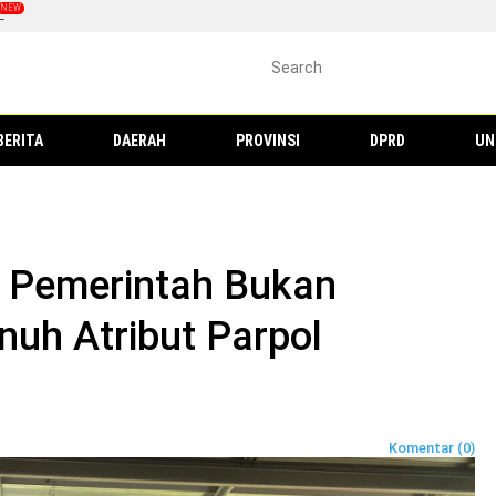
L
BERITA
DAERAH
PROVINSI
DPRD
UN
 Pemerintah Bukan
uh Atribut Parpol
Komentar (0)