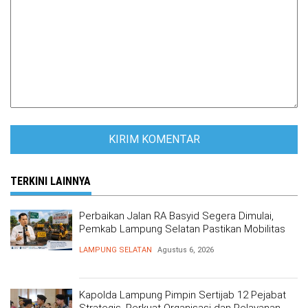
TERKINI LAINNYA
Perbaikan Jalan RA Basyid Segera Dimulai,
Pemkab Lampung Selatan Pastikan Mobilitas
Warga Lebih Aman dan Nyaman
LAMPUNG SELATAN
Agustus 6, 2026
Kapolda Lampung Pimpin Sertijab 12 Pejabat
Strategis, Perkuat Organisasi dan Pelayanan