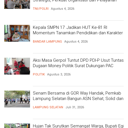
Polri Presisi
TNI/POLRI
Agustus 4, 2026
Kepala SMPN 17: Jadikan HUT Ke-81 RI
Momentum Tanamkan Pendidikan dan Karakter
BANDAR LAMPUNG
Agustus 4, 2026
Aksi Masa Gerpol Tuntut DPD PDI-P Usut Tuntas
Dugaan Money Politik Surat Dukungan PAC
POLITIK
Agustus 3, 2026
Senam Bersama di GOR Way Handak, Pemkab
Lampung Selatan Bangun ASN Sehat, Solid dan
Siap Berikan Pelayanan Terbaik
LAMPUNG SELATAN
Juli 31, 2026
Hujan Tak Surutkan Semangat Warga, Bupati Egi