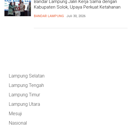
Bandar Lampung Jalin Kerja Sama dengan
Kabupaten Solok, Upaya Perkuat Ketahanan
Pangan
BANDAR LAMPUNG
Juli 30, 2026
Lampung Selatan
Lampung Tengah
Lampung Timur
Lampung Utara
Mesuji
Nasional