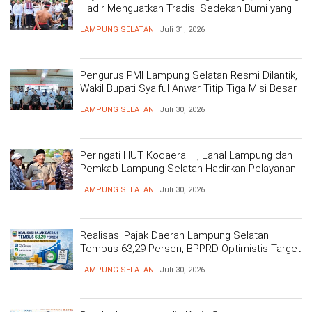
Hadir Menguatkan Tradisi Sedekah Bumi yang
Mengakar 206 Tahun
LAMPUNG SELATAN
Juli 31, 2026
Pengurus PMI Lampung Selatan Resmi Dilantik,
Wakil Bupati Syaiful Anwar Titip Tiga Misi Besar
Pelayanan Kemanusiaan
LAMPUNG SELATAN
Juli 30, 2026
Peringati HUT Kodaeral III, Lanal Lampung dan
Pemkab Lampung Selatan Hadirkan Pelayanan
Kesehatan Gratis dan Baksos di Dermaga Bom
LAMPUNG SELATAN
Juli 30, 2026
Realisasi Pajak Daerah Lampung Selatan
Tembus 63,29 Persen, BPPRD Optimistis Target
Tercapai
LAMPUNG SELATAN
Juli 30, 2026